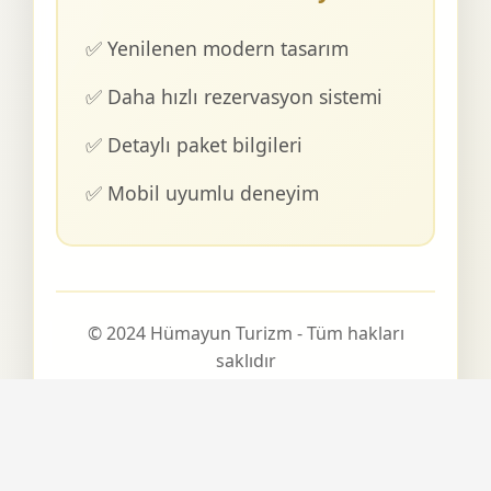
✅ Yenilenen modern tasarım
✅ Daha hızlı rezervasyon sistemi
✅ Detaylı paket bilgileri
✅ Mobil uyumlu deneyim
© 2024 Hümayun Turizm - Tüm hakları
saklıdır
Son güncelleme:
6 Ağustos 2026 05:32